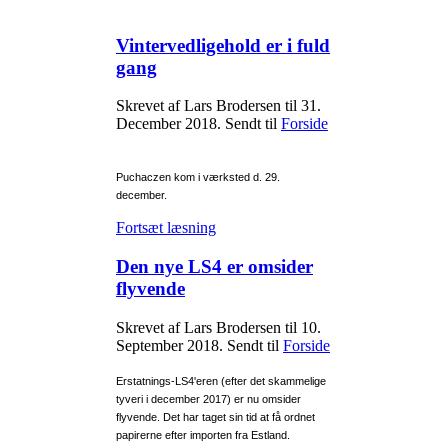
Vintervedligehold er i fuld
gang
Skrevet af Lars Brodersen til
31.
December 2018
. Sendt til
Forside
Puchaczen kom i værksted d. 29.
december.
Fortsæt læsning
Den nye LS4 er omsider
flyvende
Skrevet af Lars Brodersen til
10.
September 2018
. Sendt til
Forside
Erstatnings-LS4'eren (efter det skammelige
tyveri i december 2017) er nu omsider
flyvende. Det har taget sin tid at få ordnet
papirerne efter importen fra Estland.