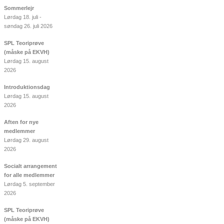
Sommerlejr
Lørdag 18. juli -
søndag 26. juli 2026
SPL Teoriprøve
(måske på EKVH)
Lørdag 15. august
2026
Introduktionsdag
Lørdag 15. august
2026
Aften for nye
medlemmer
Lørdag 29. august
2026
Socialt arrangement
for alle medlemmer
Lørdag 5. september
2026
SPL Teoriprøve
(måske på EKVH)