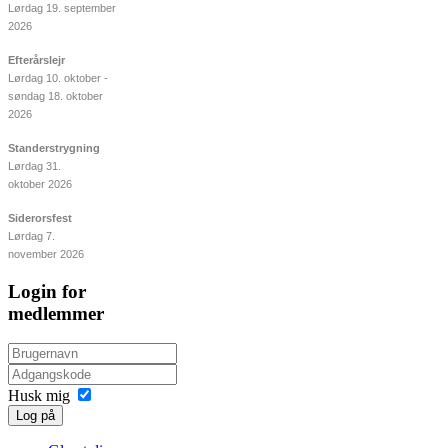
Lørdag 19. september
2026
Efterårslejr
Lørdag 10. oktober -
søndag 18. oktober
2026
Standerstrygning
Lørdag 31.
oktober 2026
Siderorsfest
Lørdag 7.
november 2026
Login for
medlemmer
Husk mig
Log på