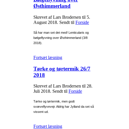
Østhimmerland
Skrevet af Lars Brodersen til
5.
August 2018
. Sendt til
Forside
Så har man set det med! Lenticularis og
bølgeflyvning over Østhimmerland (3/8
2018).
Fortsæt læsning
Tørke og tørtermik 26/7
2018
Skrevet af Lars Brodersen til
28.
Juli 2018
. Sendt til
Forside
Tørke og tørtermik, men godt
svæveflyvevejr. Aldrig har Jylland da set så
vissent ud.
Fortsæt læsning