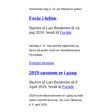
Sommerflyvning d. 16. juli. Markerne gulnes.
Forår i luften
Skrevet af Lars Brodersen til
14.
maj 2019
. Sendt til
Forside
Søndag d. 12. maj med flot sigtbarhed og
farver på jorden rundt om Vesthimmerland
Flyveplads.
Fortsæt læsning
2019-sæsonen er i gang
Skrevet af Lars Brodersen til
9.
April 2019
. Sendt til
Forside
2019-svæveflyvesæsonen er i gang og indtil
videre med fint flyvevejr. Her over Silkeborg
d. 9. april 2019.