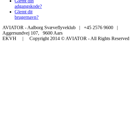
Glemt din
adgangskode?
Glemt dit
brugernavn?
AVIATOR - Aalborg Svæveflyveklub | +45 2576 9600 |
Aggersundvej 107, 9600 Aars
EKVH | Copyright 2014 © AVIATOR - All Rights Reserved