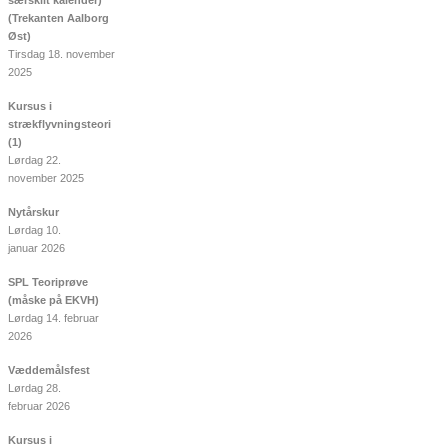
(Trekanten Aalborg
Øst)
Tirsdag 18. november
2025
Kursus i
strækflyvningsteori
(1)
Lørdag 22.
november 2025
Nytårskur
Lørdag 10.
januar 2026
SPL Teoriprøve
(måske på EKVH)
Lørdag 14. februar
2026
Væddemålsfest
Lørdag 28.
februar 2026
Kursus i