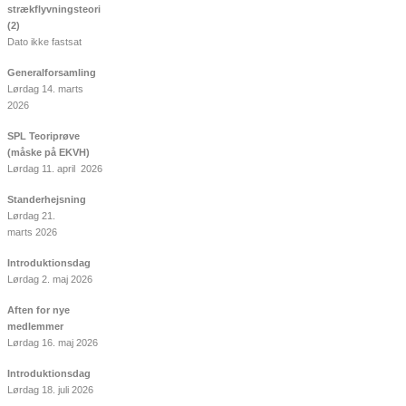
strækflyvningsteori
(2)
Dato ikke fastsat
Generalforsamling
Lørdag 14. marts
2026
SPL Teoriprøve
(måske på EKVH)
Lørdag 11. april 2026
Standerhejsning
Lørdag 21.
marts 2026
Introduktionsdag
Lørdag 2. maj 2026
Aften for nye
medlemmer
Lørdag 16. maj 2026
Introduktionsdag
Lørdag 18. juli 2026