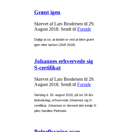
Grønt igen
Skrevet af Lars Brodersen til
29.
August 2018
. Sendt til
Forside
Dejligt at se, at landet er ved at blive grønt
igen efter tørken (26/8 2018).
Johannes erhvervede sig
S-certifikat
Skrevet af Lars Brodersen til
29.
August 2018
. Sendt til
Forside
Søndag d. 26. august 2018, på sin 16-års
fødselsdag, erhvervede Johannes sig S-
certifikat. Johannes er dermed den tredje S-
pilot i familien Pielmeier.
Bølgeflyvning over