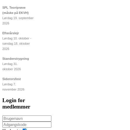
SPL Teoriprøve
(måske på EKVH)
Lørdag 19. september
2026
Efterårslejr
Lørdag 10. oktober -
søndag 18. oktober
2026
Standerstrygning
Lørdag 31.
oktober 2026
Siderorsfest
Lørdag 7.
november 2026
Login for
medlemmer