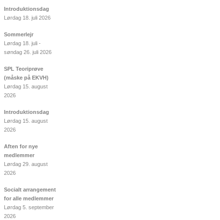
Introduktionsdag
Lørdag 18. juli 2026
Sommerlejr
Lørdag 18. juli -
søndag 26. juli 2026
SPL Teoriprøve
(måske på EKVH)
Lørdag 15. august
2026
Introduktionsdag
Lørdag 15. august
2026
Aften for nye
medlemmer
Lørdag 29. august
2026
Socialt arrangement
for alle medlemmer
Lørdag 5. september
2026