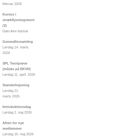
februar 2026
Kursus i
strækflyvningsteori
(2)
Dato ikke fastsat
Generalforsamling
Lørdag 14. marts
2026
SPL Teoriprøve
(måske på EKVH)
Lørdag 11. april 2026
Standerhejsning
Lørdag 21.
marts 2026
Introduktionsdag
Lørdag 2. maj 2026
Aften for nye
medlemmer
Lørdag 16. maj 2026