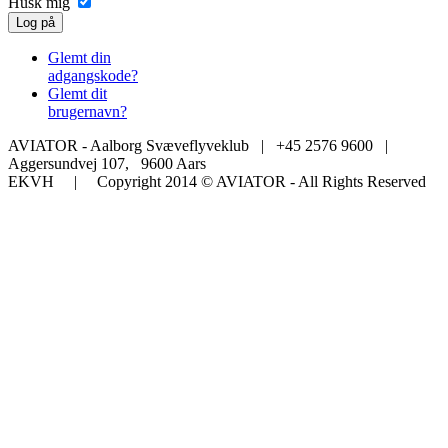
Husk mig
Log på
Glemt din
adgangskode?
Glemt dit
brugernavn?
AVIATOR - Aalborg Svæveflyveklub | +45 2576 9600 |
Aggersundvej 107, 9600 Aars
EKVH | Copyright 2014 © AVIATOR - All Rights Reserved