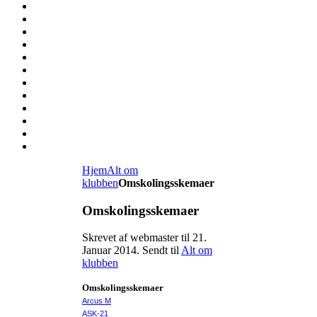
Hjem
Alt om
klubben
Omskolingsskemaer
Omskolingsskemaer
Skrevet af webmaster til
21.
Januar 2014
. Sendt til
Alt om
klubben
Omskolingsskemaer
Arcus M
ASK-21