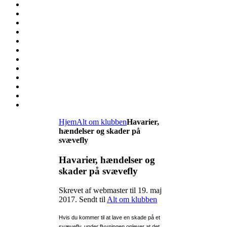
Hjem
Alt om klubben
Havarier,
hændelser og skader på
svævefly
Havarier, hændelser og
skader på svævefly
Skrevet af webmaster til
19. maj
2017
. Sendt til
Alt om klubben
Hvis du kommer til at lave en skade på et
svævefly, under flyvningen oplever at det