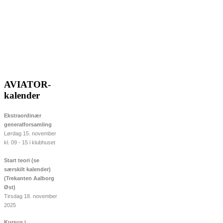
AVIATOR-
kalender
Ekstraordinær
generalforsamling
Lørdag 15. november
kl. 09 - 15 i klubhuset
Start teori (se
særskilt kalender)
(Trekanten Aalborg
Øst)
Tirsdag 18. november
2025
Kursus i