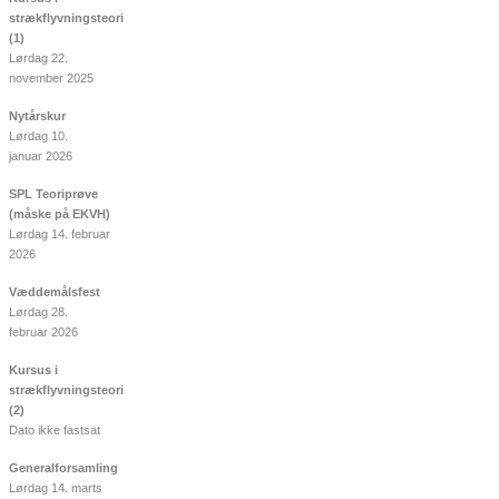
strækflyvningsteori
(1)
Lørdag 22.
november 2025
Nytårskur
Lørdag 10.
januar 2026
SPL Teoriprøve
(måske på EKVH)
Lørdag 14. februar
2026
Væddemålsfest
Lørdag 28.
februar 2026
Kursus i
strækflyvningsteori
(2)
Dato ikke fastsat
Generalforsamling
Lørdag 14. marts