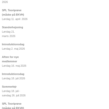
2026
SPL Teoriprøve
(måske på EKVH)
Lørdag 11. april 2026
Standerhejsning
Lørdag 21.
marts 2026
Introduktionsdag
Lørdag 2. maj 2026
Aften for nye
medlemmer
Lørdag 16. maj 2026
Introduktionsdag
Lørdag 18. juli 2026
Sommerlejr
Lørdag 18. juli -
søndag 26. juli 2026
SPL Teoriprøve
(måske på EKVH)