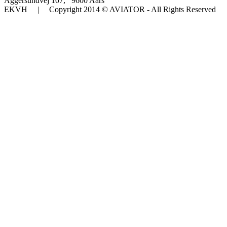
Aggersundvej 107, 9600 Aars
EKVH | Copyright 2014 © AVIATOR - All Rights Reserved