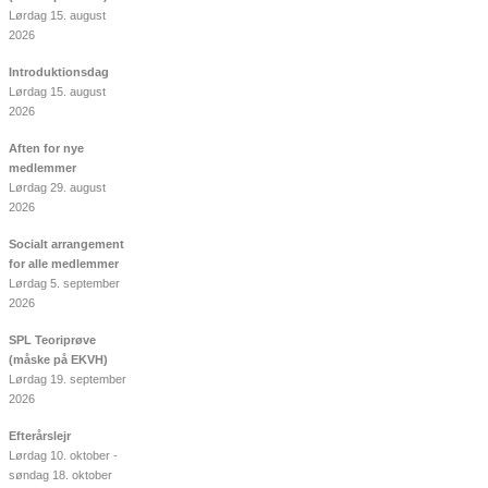
Lørdag 15. august
2026
Introduktionsdag
Lørdag 15. august
2026
Aften for nye
medlemmer
Lørdag 29. august
2026
Socialt arrangement
for alle medlemmer
Lørdag 5. september
2026
SPL Teoriprøve
(måske på EKVH)
Lørdag 19. september
2026
Efterårslejr
Lørdag 10. oktober -
søndag 18. oktober