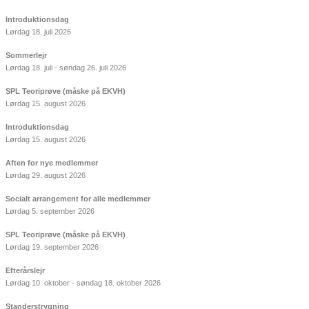
Introduktionsdag
Lørdag 18. juli 2026
Sommerlejr
Lørdag 18. juli - søndag 26. juli 2026
SPL Teoriprøve (måske på EKVH)
Lørdag 15. august 2026
Introduktionsdag
Lørdag 15. august 2026
Aften for nye medlemmer
Lørdag 29. august 2026
Socialt arrangement for alle medlemmer
Lørdag 5. september 2026
SPL Teoriprøve (måske på EKVH)
Lørdag 19. september 2026
Efterårslejr
Lørdag 10. oktober - søndag 18. oktober 2026
Standerstrygning