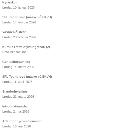
Nytårskur
Lørdag 10. januar 2026
SPL Teoriprøve (måske på EKVH)
Lørdag 14. februar 2026
Væddemålsfest
Lørdag 28. februar 2026
Kursus i strækflyvningsteori (2)
Dato ikke fastsat
Generalforsamling
Lørdag 14. marts 2026
SPL Teoriprøve (måske på EKVH)
Lørdag 11. april 2026
Standerhejsning
Lørdag 21. marts 2026
Introduktionsdag
Lørdag 2. maj 2026
Aften for nye medlemmer
Lørdag 16. maj 2026