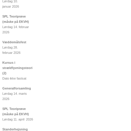
Lørdag 10.
januar 2026
SPL Teoriprøve
(måske på EKVH)
Lørdag 14. februar
2026
Væddemålsfest
Lørdag 28.
februar 2026
Kursus i
strækflyvningsteori
(2)
Dato ikke fastsat
Generalforsamling
Lørdag 14. marts
2026
SPL Teoriprøve
(måske på EKVH)
Lørdag 11. april 2026
Standerhejsning