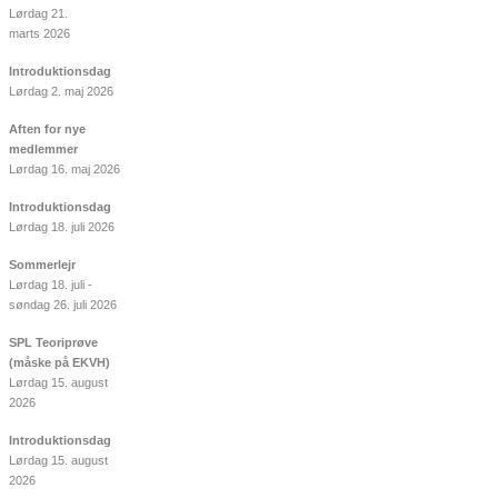
Lørdag 21.
marts 2026
Introduktionsdag
Lørdag 2. maj 2026
Aften for nye
medlemmer
Lørdag 16. maj 2026
Introduktionsdag
Lørdag 18. juli 2026
Sommerlejr
Lørdag 18. juli -
søndag 26. juli 2026
SPL Teoriprøve
(måske på EKVH)
Lørdag 15. august
2026
Introduktionsdag
Lørdag 15. august
2026