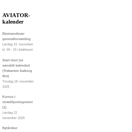
AVIATOR-
kalender
Ekstraordinær
generalforsamling
Lørdag 15. november
kl. 09 - 15 i klubhuset
Start teori (se
særskilt kalender)
(Trekanten Aalborg
Øst)
Tirsdag 18. november
2025
Kursus i
strækflyvningsteori
(1)
Lørdag 22.
november 2025
Nytårskur