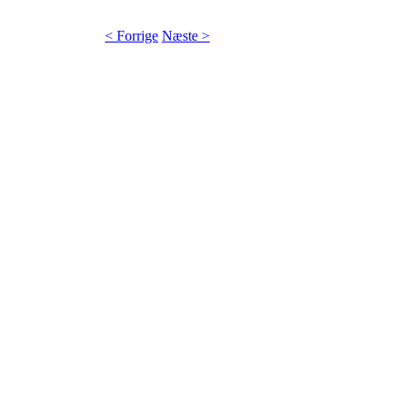
< Forrige
Næste >