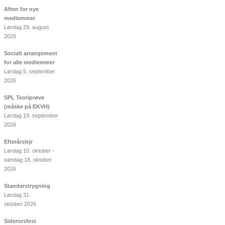
Aften for nye
medlemmer
Lørdag 29. august
2026
Socialt arrangement
for alle medlemmer
Lørdag 5. september
2026
SPL Teoriprøve
(måske på EKVH)
Lørdag 19. september
2026
Efterårslejr
Lørdag 10. oktober -
søndag 18. oktober
2026
Standerstrygning
Lørdag 31.
oktober 2026
Siderorsfest