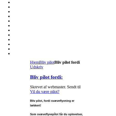
Hjem
Bliv pilot
Bliv pilot fordi
Udskriv
Bliv pilot fordi:
Skrevet af webmaster. Sendt til
Vil du være pilot?
Bliv pilot, fordi svæveflyvning er
lækkert!
Som svæveflyvepílot får du oplevelser,