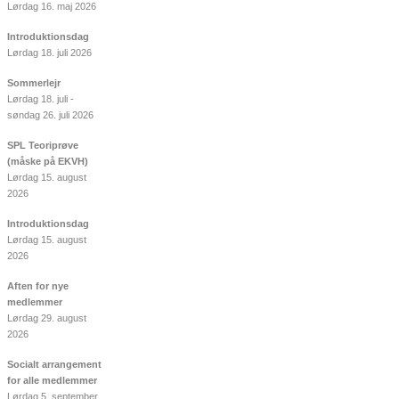
Lørdag 16. maj 2026
Introduktionsdag
Lørdag 18. juli 2026
Sommerlejr
Lørdag 18. juli -
søndag 26. juli 2026
SPL Teoriprøve
(måske på EKVH)
Lørdag 15. august
2026
Introduktionsdag
Lørdag 15. august
2026
Aften for nye
medlemmer
Lørdag 29. august
2026
Socialt arrangement
for alle medlemmer
Lørdag 5. september