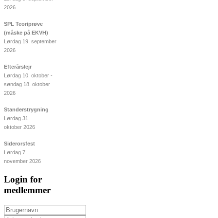
2026
SPL Teoriprøve
(måske på EKVH)
Lørdag 19. september
2026
Efterårslejr
Lørdag 10. oktober -
søndag 18. oktober
2026
Standerstrygning
Lørdag 31.
oktober 2026
Siderorsfest
Lørdag 7.
november 2026
Login for
medlemmer