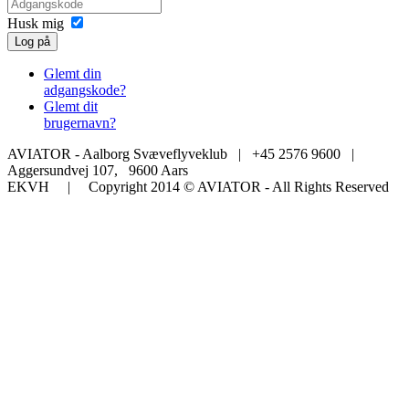
Husk mig
Log på
Glemt din
adgangskode?
Glemt dit
brugernavn?
AVIATOR - Aalborg Svæveflyveklub | +45 2576 9600 |
Aggersundvej 107, 9600 Aars
EKVH | Copyright 2014 © AVIATOR - All Rights Reserved