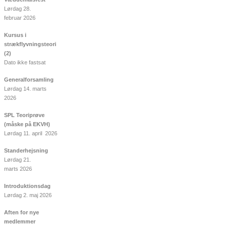
Lørdag 28.
februar 2026
Kursus i
strækflyvningsteori
(2)
Dato ikke fastsat
Generalforsamling
Lørdag 14. marts
2026
SPL Teoriprøve
(måske på EKVH)
Lørdag 11. april 2026
Standerhejsning
Lørdag 21.
marts 2026
Introduktionsdag
Lørdag 2. maj 2026
Aften for nye
medlemmer