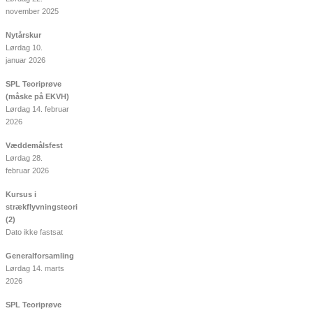
november 2025
Nytårskur
Lørdag 10.
januar 2026
SPL Teoriprøve
(måske på EKVH)
Lørdag 14. februar
2026
Væddemålsfest
Lørdag 28.
februar 2026
Kursus i
strækflyvningsteori
(2)
Dato ikke fastsat
Generalforsamling
Lørdag 14. marts
2026
SPL Teoriprøve