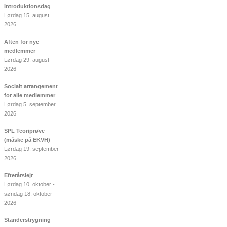
Introduktionsdag
Lørdag 15. august
2026
Aften for nye
medlemmer
Lørdag 29. august
2026
Socialt arrangement
for alle medlemmer
Lørdag 5. september
2026
SPL Teoriprøve
(måske på EKVH)
Lørdag 19. september
2026
Efterårslejr
Lørdag 10. oktober -
søndag 18. oktober
2026
Standerstrygning