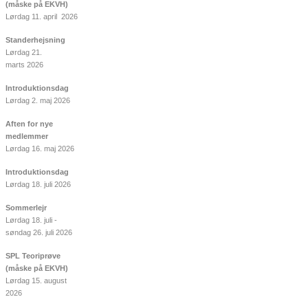
(måske på EKVH)
Lørdag 11. april 2026
Standerhejsning
Lørdag 21.
marts 2026
Introduktionsdag
Lørdag 2. maj 2026
Aften for nye
medlemmer
Lørdag 16. maj 2026
Introduktionsdag
Lørdag 18. juli 2026
Sommerlejr
Lørdag 18. juli -
søndag 26. juli 2026
SPL Teoriprøve
(måske på EKVH)
Lørdag 15. august
2026