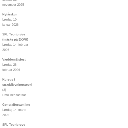
november 2025
Nytårskur
Lørdag 10.
januar 2026
SPL Teoriprøve
(måske på EKVH)
Lørdag 14. februar
2026
Væddemålsfest
Lørdag 28.
februar 2026
Kursus i
strækflyvningsteori
(2)
Dato ikke fastsat
Generalforsamling
Lørdag 14. marts
2026
SPL Teoriprøve