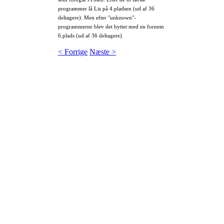
programmer lå Lis på 4.pladsen (ud af 36
deltagere). Men efter "unknown"-
programmerne blev det byttet med en fornem
6.plads (ud af 36 deltagere).
< Forrige
Næste >