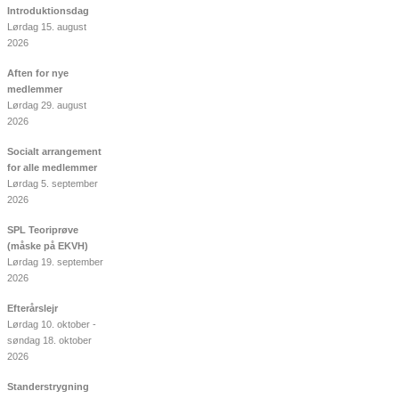
Introduktionsdag
Lørdag 15. august
2026
Aften for nye
medlemmer
Lørdag 29. august
2026
Socialt arrangement
for alle medlemmer
Lørdag 5. september
2026
SPL Teoriprøve
(måske på EKVH)
Lørdag 19. september
2026
Efterårslejr
Lørdag 10. oktober -
søndag 18. oktober
2026
Standerstrygning