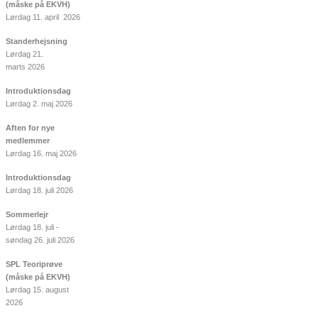
(måske på EKVH)
Lørdag 11. april 2026
Standerhejsning
Lørdag 21.
marts 2026
Introduktionsdag
Lørdag 2. maj 2026
Aften for nye
medlemmer
Lørdag 16. maj 2026
Introduktionsdag
Lørdag 18. juli 2026
Sommerlejr
Lørdag 18. juli -
søndag 26. juli 2026
SPL Teoriprøve
(måske på EKVH)
Lørdag 15. august
2026