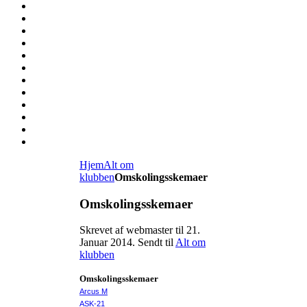
Hjem
Alt om
klubben
Omskolingsskemaer
Omskolingsskemaer
Skrevet af webmaster til
21.
Januar 2014
. Sendt til
Alt om
klubben
Omskolingsskemaer
Arcus M
ASK-21