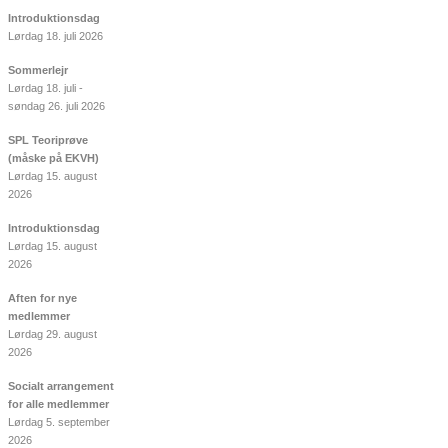
Introduktionsdag
Lørdag 18. juli 2026
Sommerlejr
Lørdag 18. juli -
søndag 26. juli 2026
SPL Teoriprøve
(måske på EKVH)
Lørdag 15. august
2026
Introduktionsdag
Lørdag 15. august
2026
Aften for nye
medlemmer
Lørdag 29. august
2026
Socialt arrangement
for alle medlemmer
Lørdag 5. september
2026