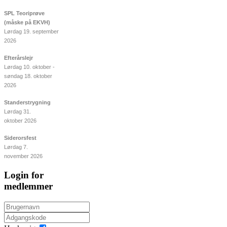
SPL Teoriprøve
(måske på EKVH)
Lørdag 19. september
2026
Efterårslejr
Lørdag 10. oktober -
søndag 18. oktober
2026
Standerstrygning
Lørdag 31.
oktober 2026
Siderorsfest
Lørdag 7.
november 2026
Login for
medlemmer