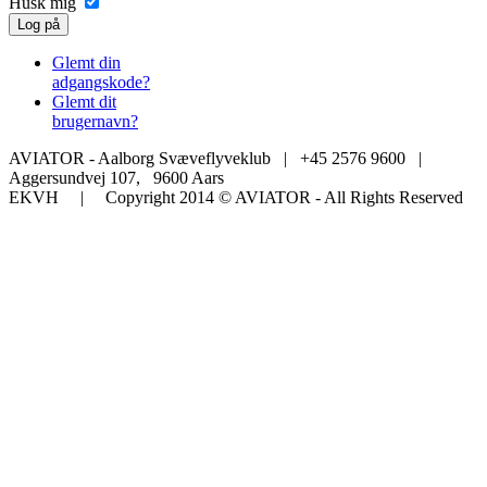
Husk mig
Log på
Glemt din
adgangskode?
Glemt dit
brugernavn?
AVIATOR - Aalborg Svæveflyveklub | +45 2576 9600 |
Aggersundvej 107, 9600 Aars
EKVH | Copyright 2014 © AVIATOR - All Rights Reserved