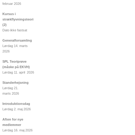
februar 2026
Kursus i
strækflyvningsteori
(2)
Dato ikke fastsat
Generalforsamling
Lørdag 14. marts
2026
SPL Teoriprøve
(måske på EKVH)
Lørdag 11. april 2026
Standerhejsning
Lørdag 21.
marts 2026
Introduktionsdag
Lørdag 2. maj 2026
Aften for nye
medlemmer
Lørdag 16. maj 2026