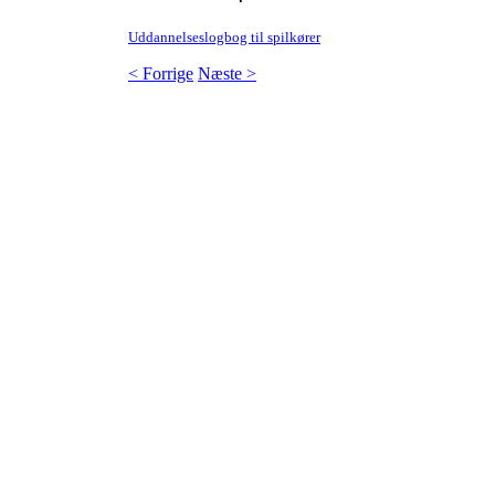
Uddannelseslogbog til spilkører
< Forrige
Næste >