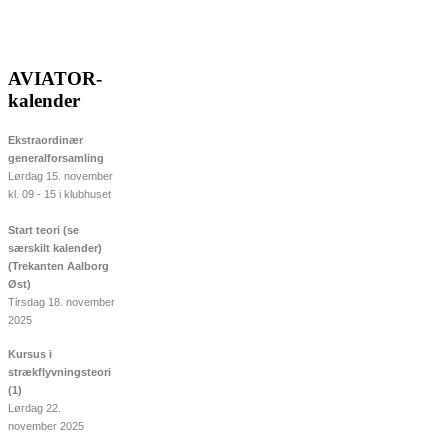
AVIATOR-
kalender
Ekstraordinær
generalforsamling
Lørdag 15. november
kl. 09 - 15 i klubhuset
Start teori (se
særskilt kalender)
(Trekanten Aalborg
Øst)
Tirsdag 18. november
2025
Kursus i
strækflyvningsteori
(1)
Lørdag 22.
november 2025