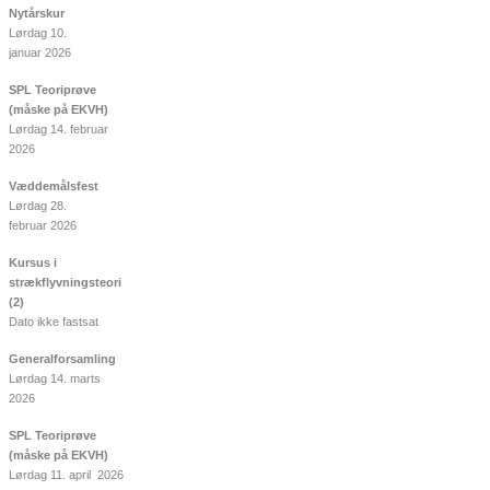
Nytårskur
Lørdag 10.
januar 2026
SPL Teoriprøve
(måske på EKVH)
Lørdag 14. februar
2026
Væddemålsfest
Lørdag 28.
februar 2026
Kursus i
strækflyvningsteori
(2)
Dato ikke fastsat
Generalforsamling
Lørdag 14. marts
2026
SPL Teoriprøve
(måske på EKVH)
Lørdag 11. april 2026