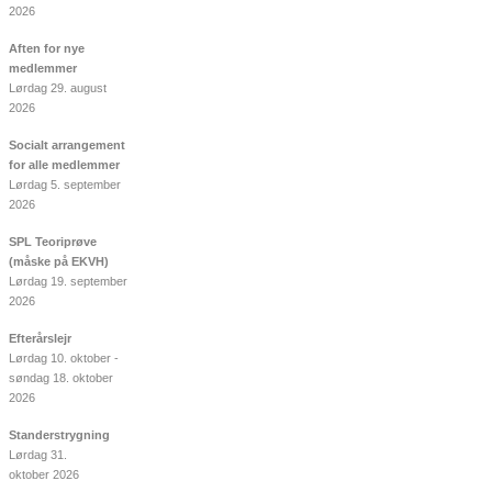
2026
Aften for nye
medlemmer
Lørdag 29. august
2026
Socialt arrangement
for alle medlemmer
Lørdag 5. september
2026
SPL Teoriprøve
(måske på EKVH)
Lørdag 19. september
2026
Efterårslejr
Lørdag 10. oktober -
søndag 18. oktober
2026
Standerstrygning
Lørdag 31.
oktober 2026