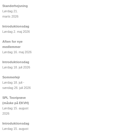
Standerhejsning
Lørdag 21.
marts 2026
Introduktionsdag
Lørdag 2. maj 2026
Aften for nye
medlemmer
Lørdag 16. maj 2026
Introduktionsdag
Lørdag 18. juli 2026
Sommerlejr
Lørdag 18. juli -
søndag 26. juli 2026
SPL Teoriprøve
(måske på EKVH)
Lørdag 15. august
2026
Introduktionsdag
Lørdag 15. august