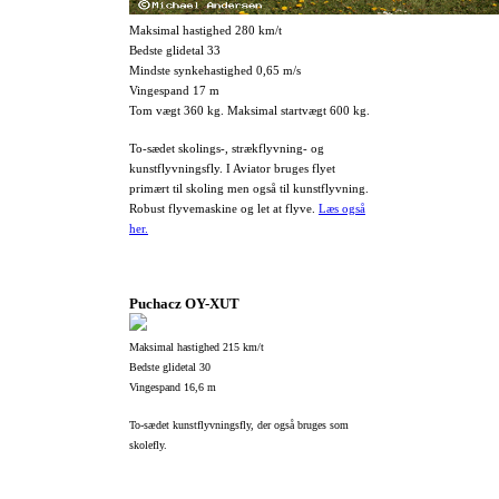
Maksimal hastighed 280 km/t
Bedste glidetal 33
Mindste synkehastighed 0,65 m/s
Vingespand 17 m
Tom vægt 360 kg. Maksimal startvægt 600 kg.
To-sædet skolings-, strækflyvning- og
kunstflyvningsfly. I Aviator bruges flyet
primært til skoling men også til kunstflyvning.
Robust flyvemaskine og let at flyve.
Læs også
her.
Puchacz OY-XUT
Maksimal hastighed 215 km/t
Bedste glidetal 30
Vingespand 16,6 m
To-sædet kunstflyvningsfly, der også bruges som
skolefly.