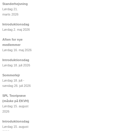
Standerhejsning
Lørdag 21.
marts 2026
Introduktionsdag
Lørdag 2. maj 2026
Aften for nye
medlemmer
Lørdag 16. maj 2026
Introduktionsdag
Lørdag 18. juli 2026
Sommerlejr
Lørdag 18. juli -
søndag 26. juli 2026
SPL Teoriprøve
(måske på EKVH)
Lørdag 15. august
2026
Introduktionsdag
Lørdag 15. august