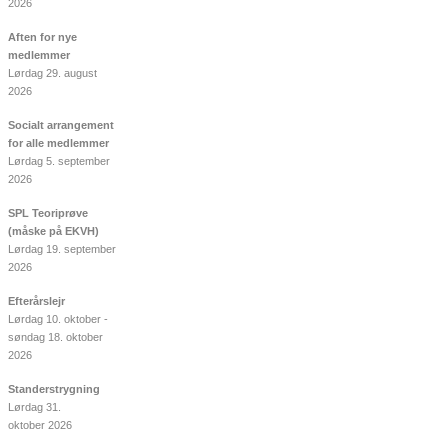
2026
Aften for nye
medlemmer
Lørdag 29. august
2026
Socialt arrangement
for alle medlemmer
Lørdag 5. september
2026
SPL Teoriprøve
(måske på EKVH)
Lørdag 19. september
2026
Efterårslejr
Lørdag 10. oktober -
søndag 18. oktober
2026
Standerstrygning
Lørdag 31.
oktober 2026