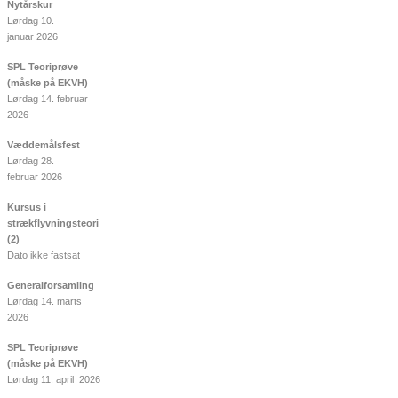
Nytårskur
Lørdag 10.
januar 2026
SPL Teoriprøve
(måske på EKVH)
Lørdag 14. februar
2026
Væddemålsfest
Lørdag 28.
februar 2026
Kursus i
strækflyvningsteori
(2)
Dato ikke fastsat
Generalforsamling
Lørdag 14. marts
2026
SPL Teoriprøve
(måske på EKVH)
Lørdag 11. april 2026