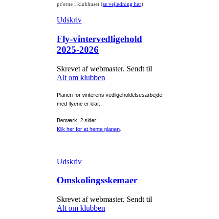
pc'erne i klubhuset (
se vejledning her
).
Udskriv
Fly-vintervedligehold
2025-2026
Skrevet af webmaster. Sendt til
Alt om klubben
Planen for vinterens vedligeholdelsesarbejde
med flyene er klar.
Bemærk: 2 sider!
Klik her for at hente planen
.
Udskriv
Omskolingsskemaer
Skrevet af webmaster. Sendt til
Alt om klubben