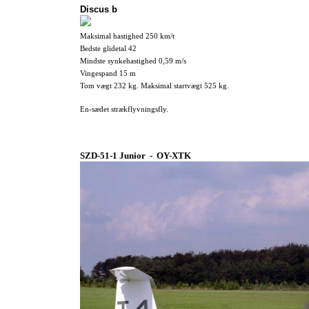
Discus b
Maksimal hastighed 250 km/t
Bedste glidetal 42
Mindste synkehastighed 0,59 m/s
Vingespand 15 m
Tom vægt 232 kg. Maksimal startvægt 525 kg.
En-sædet strækflyvningsfly.
SZD-51-1 Junior - OY-XTK