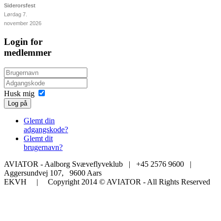
Siderorsfest
Lørdag 7.
november 2026
Login for
medlemmer
Husk mig
Log på
Glemt din
adgangskode?
Glemt dit
brugernavn?
AVIATOR - Aalborg Svæveflyveklub | +45 2576 9600 |
Aggersundvej 107, 9600 Aars
EKVH | Copyright 2014 © AVIATOR - All Rights Reserved