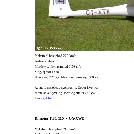
Maksimal hastighed 220 km/t
Bedste glidetal 35
Mindste synkehastighed 0,58 m/s
Vingespand 15 m
Tom vægt 225 kg. Maksimal startvægt 380 kg.
Aviators ensædede skolingsfly. Det er flyet for
første solo-flyvning. Nem og sikker at flyve.
Læs også her.
Dimona TTC 115 - OY-XWB
Maksimal hastighed 260 km/t