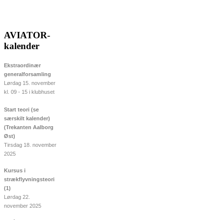
AVIATOR-
kalender
Ekstraordinær
generalforsamling
Lørdag 15. november
kl. 09 - 15 i klubhuset
Start teori (se
særskilt kalender)
(Trekanten Aalborg
Øst)
Tirsdag 18. november
2025
Kursus i
strækflyvningsteori
(1)
Lørdag 22.
november 2025