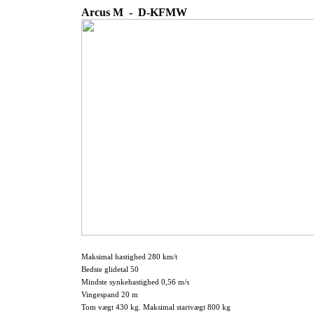
Arcus M - D-KFMW
Maksimal hastighed 280 km/t
Bedste glidetal 50
Mindste synkehastighed 0,56 m/s
Vingespand 20 m
Tom vægt 430 kg. Maksimal startvægt 800 kg