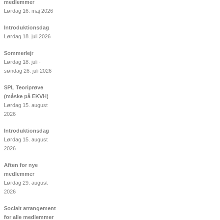
medlemmer
Lørdag 16. maj 2026
Introduktionsdag
Lørdag 18. juli 2026
Sommerlejr
Lørdag 18. juli -
søndag 26. juli 2026
SPL Teoriprøve
(måske på EKVH)
Lørdag 15. august
2026
Introduktionsdag
Lørdag 15. august
2026
Aften for nye
medlemmer
Lørdag 29. august
2026
Socialt arrangement
for alle medlemmer