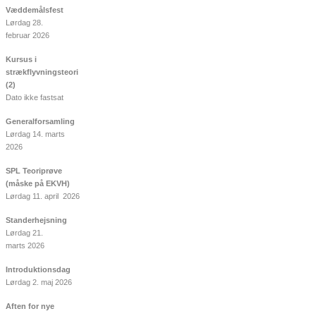
Væddemålsfest
Lørdag 28.
februar 2026
Kursus i
strækflyvningsteori
(2)
Dato ikke fastsat
Generalforsamling
Lørdag 14. marts
2026
SPL Teoriprøve
(måske på EKVH)
Lørdag 11. april 2026
Standerhejsning
Lørdag 21.
marts 2026
Introduktionsdag
Lørdag 2. maj 2026
Aften for nye