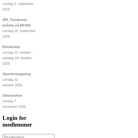
Lørdag 5. september
2026
SPL Teoriprøve
(måske på EKVH)
Lørdag 19. september
2026
Efterårslejr
Lørdag 10. oktober -
søndag 18. oktober
2026
Standerstrygning
Lørdag 31.
oktober 2026
Siderorsfest
Lørdag 7.
november 2026
Login for
medlemmer