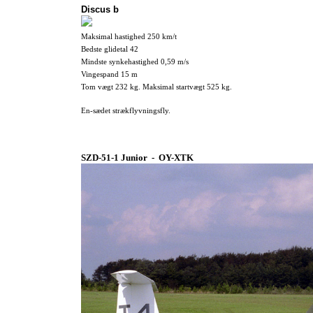
Discus b
Maksimal hastighed 250 km/t
Bedste glidetal 42
Mindste synkehastighed 0,59 m/s
Vingespand 15 m
Tom vægt 232 kg. Maksimal startvægt 525 kg.
En-sædet strækflyvningsfly.
SZD-51-1 Junior - OY-XTK