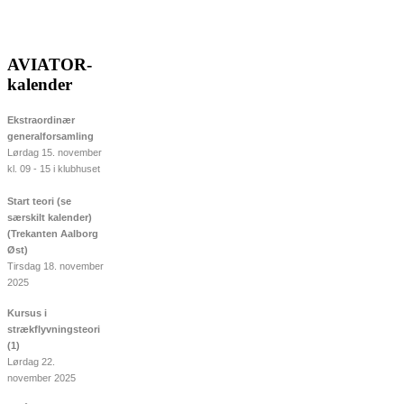
AVIATOR-
kalender
Ekstraordinær
generalforsamling
Lørdag 15. november
kl. 09 - 15 i klubhuset
Start teori (se
særskilt kalender)
(Trekanten Aalborg
Øst)
Tirsdag 18. november
2025
Kursus i
strækflyvningsteori
(1)
Lørdag 22.
november 2025