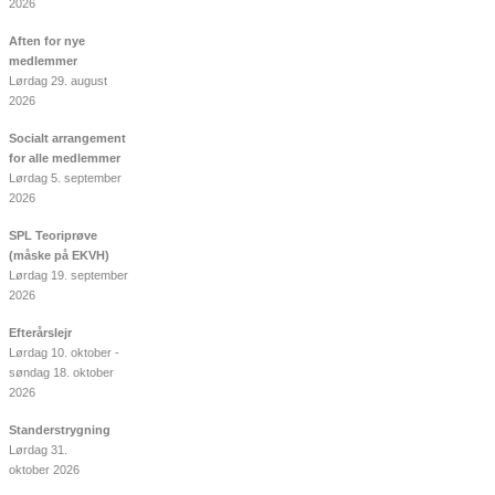
2026
Aften for nye
medlemmer
Lørdag 29. august
2026
Socialt arrangement
for alle medlemmer
Lørdag 5. september
2026
SPL Teoriprøve
(måske på EKVH)
Lørdag 19. september
2026
Efterårslejr
Lørdag 10. oktober -
søndag 18. oktober
2026
Standerstrygning
Lørdag 31.
oktober 2026