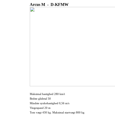
Arcus M - D-KFMW
Maksimal hastighed 280 km/t
Bedste glidetal 50
Mindste synkehastighed 0,56 m/s
Vingespand 20 m
Tom vægt 430 kg. Maksimal startvægt 800 kg