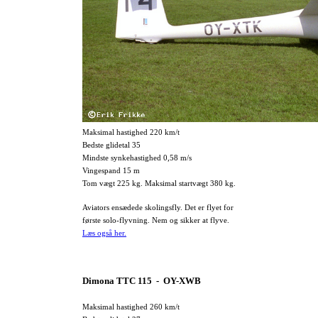
Maksimal hastighed 220 km/t
Bedste glidetal 35
Mindste synkehastighed 0,58 m/s
Vingespand 15 m
Tom vægt 225 kg. Maksimal startvægt 380 kg.
Aviators ensædede skolingsfly. Det er flyet for
første solo-flyvning. Nem og sikker at flyve.
Læs også her.
Dimona TTC 115 - OY-XWB
Maksimal hastighed 260 km/t