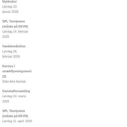
Nytårskur
Lørdag 10.
januar 2026
SPL Teoriprøve
(måske på EKVH)
Lørdag 14. februar
2026
Væddemålsfest
Lørdag 28.
februar 2026
Kursus i
strækflyvningsteori
(2)
Dato ikke fastsat
Generalforsamling
Lørdag 14. marts
2026
SPL Teoriprøve
(måske på EKVH)
Lørdag 11. april 2026