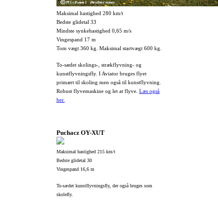
Maksimal hastighed 280 km/t
Bedste glidetal 33
Mindste synkehastighed 0,65 m/s
Vingespand 17 m
Tom vægt 360 kg. Maksimal startvægt 600 kg.
To-sædet skolings-, strækflyvning- og
kunstflyvningsfly. I Aviator bruges flyet
primært til skoling men også til kunstflyvning.
Robust flyvemaskine og let at flyve.
Læs også
her.
Puchacz OY-XUT
Maksimal hastighed 215 km/t
Bedste glidetal 30
Vingespand 16,6 m
To-sædet kunstflyvningsfly, der også bruges som
skolefly.