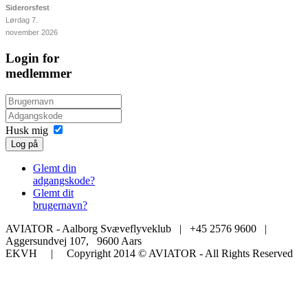
Siderorsfest
Lørdag 7.
november 2026
Login for
medlemmer
Husk mig
Log på
Glemt din
adgangskode?
Glemt dit
brugernavn?
AVIATOR - Aalborg Svæveflyveklub | +45 2576 9600 |
Aggersundvej 107, 9600 Aars
EKVH | Copyright 2014 © AVIATOR - All Rights Reserved