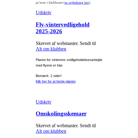
pc'erne i klubhuset (
se vejledning her
).
Udskriv
Fly-vintervedligehold
2025-2026
Skrevet af webmaster. Sendt til
Alt om klubben
Planen for vinterens vedligeholdelsesarbejde
med flyene er klar.
Bemærk: 2 sider!
Klik her for at hente planen
.
Udskriv
Omskolingsskemaer
Skrevet af webmaster. Sendt til
Alt om klubben