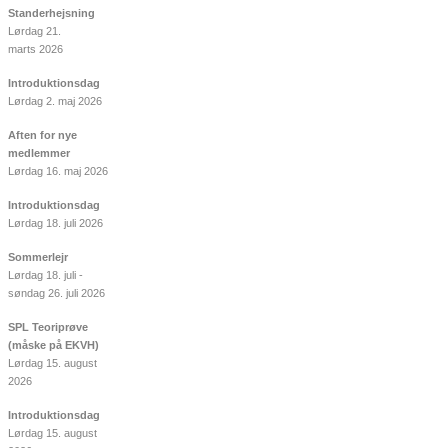
Standerhejsning
Lørdag 21.
marts 2026
Introduktionsdag
Lørdag 2. maj 2026
Aften for nye
medlemmer
Lørdag 16. maj 2026
Introduktionsdag
Lørdag 18. juli 2026
Sommerlejr
Lørdag 18. juli -
søndag 26. juli 2026
SPL Teoriprøve
(måske på EKVH)
Lørdag 15. august
2026
Introduktionsdag
Lørdag 15. august