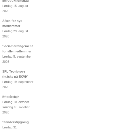
Introduktionsdag
Lørdag 15. august
2026
Aften for nye
medlemmer
Lørdag 29. august
2026
Socialt arrangement
for alle medlemmer
Lørdag 5. september
2026
SPL Teoriprøve
(måske på EKVH)
Lørdag 19. september
2026
Efterårslejr
Lørdag 10. oktober -
søndag 18. oktober
2026
Standerstrygning
Lørdag 31.