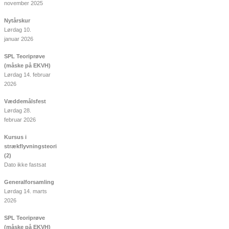
november 2025
Nytårskur
Lørdag 10.
januar 2026
SPL Teoriprøve
(måske på EKVH)
Lørdag 14. februar
2026
Væddemålsfest
Lørdag 28.
februar 2026
Kursus i
strækflyvningsteori
(2)
Dato ikke fastsat
Generalforsamling
Lørdag 14. marts
2026
SPL Teoriprøve
(måske på EKVH)