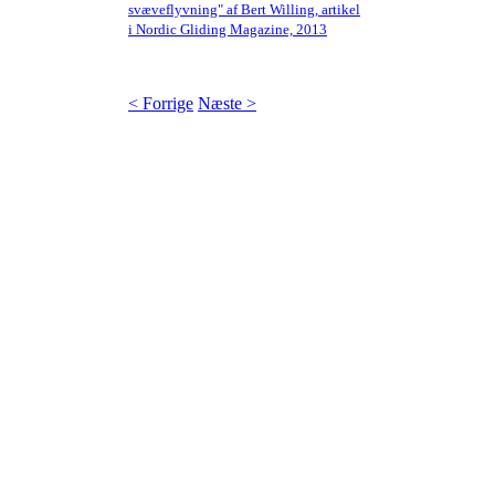
svæveflyvning" af Bert Willing, artikel
i Nordic Gliding Magazine, 2013
< Forrige
Næste >