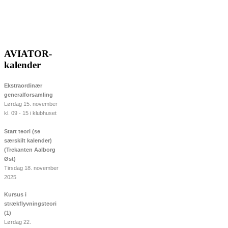
AVIATOR-
kalender
Ekstraordinær
generalforsamling
Lørdag 15. november
kl. 09 - 15 i klubhuset
Start teori (se
særskilt kalender)
(Trekanten Aalborg
Øst)
Tirsdag 18. november
2025
Kursus i
strækflyvningsteori
(1)
Lørdag 22.