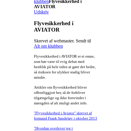
klubben
Flyvesikkerhed i
AVIATOR
Udskriv
Flyvesikkerhed i
AVIATOR
Skrevet af webmaster. Sendt til
Alt om klubben
Flyvesikkerhed i AVIATOR er et emne,
som bør være til evig debat med
henblik på hele tiden at gøre det bedre,
så risikoen for ulykker stadig bliver
mindre.
Artikler om flyvesikkerhed bliver
offentliggjort her, så de forbliver
tilgængelige og ikke forsvinder i
mængden af alt muligt andet info.
"Flyvesikkerhed i Aviator" skrevet af
formand Frank Sandeløv i oktober 2013
"Hvordan overlever jeg i