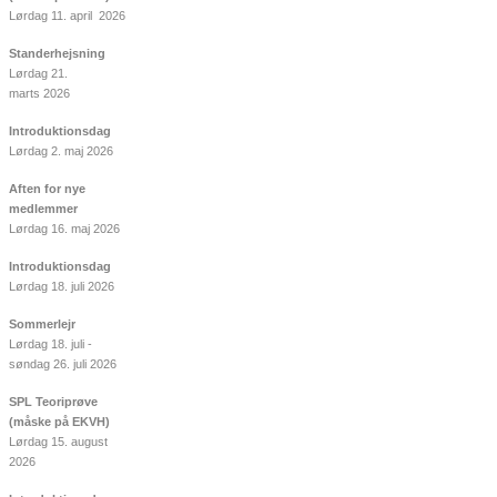
Lørdag 11. april 2026
Standerhejsning
Lørdag 21.
marts 2026
Introduktionsdag
Lørdag 2. maj 2026
Aften for nye
medlemmer
Lørdag 16. maj 2026
Introduktionsdag
Lørdag 18. juli 2026
Sommerlejr
Lørdag 18. juli -
søndag 26. juli 2026
SPL Teoriprøve
(måske på EKVH)
Lørdag 15. august
2026